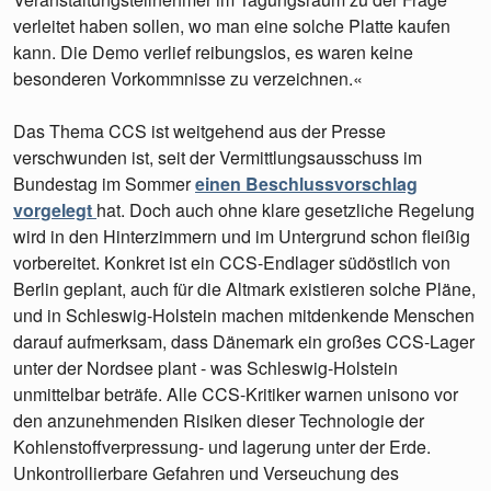
verleitet haben sollen, wo man eine solche Platte kaufen
kann. Die Demo verlief reibungslos, es waren keine
besonderen Vorkommnisse zu verzeichnen.«
Das Thema CCS ist weitgehend aus der Presse
verschwunden ist, seit der Vermittlungsausschuss im
Bundestag im Sommer
einen Beschlussvorschlag
vorgelegt
hat. Doch auch ohne klare gesetzliche Regelung
wird in den Hinterzimmern und im Untergrund schon fleißig
vorbereitet. Konkret ist ein CCS-Endlager südöstlich von
Berlin geplant, auch für die Altmark existieren solche Pläne,
und in Schleswig-Holstein machen mitdenkende Menschen
darauf aufmerksam, dass Dänemark ein großes CCS-Lager
unter der Nordsee plant - was Schleswig-Holstein
unmittelbar beträfe. Alle CCS-Kritiker warnen unisono vor
den anzunehmenden Risiken dieser Technologie der
Kohlenstoffverpressung- und lagerung unter der Erde.
Unkontrollierbare Gefahren und Verseuchung des