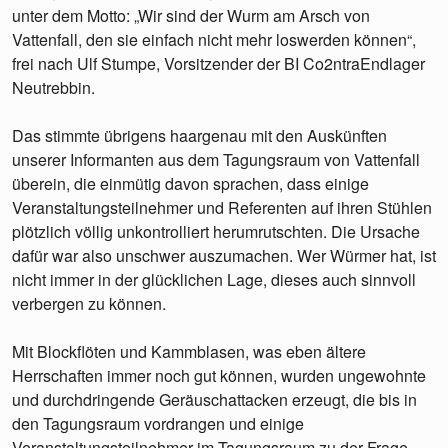
unter dem Motto: „Wir sind der Wurm am Arsch von
Vattenfall, den sie einfach nicht mehr loswerden können“,
frei nach Ulf Stumpe, Vorsitzender der BI Co2ntraEndlager
Neutrebbin.
Das stimmte übrigens haargenau mit den Auskünften
unserer Informanten aus dem Tagungsraum von Vattenfall
überein, die einmütig davon sprachen, dass einige
Veranstaltungsteilnehmer und Referenten auf ihren Stühlen
plötzlich völlig unkontrolliert herumrutschten. Die Ursache
dafür war also unschwer auszumachen. Wer Würmer hat, ist
nicht immer in der glücklichen Lage, dieses auch sinnvoll
verbergen zu können.
Mit Blockflöten und Kammblasen, was eben ältere
Herrschaften immer noch gut können, wurden ungewohnte
und durchdringende Geräuschattacken erzeugt, die bis in
den Tagungsraum vordrangen und einige
Veranstaltungsteilnehmer im Tagungsraum zu der Frage