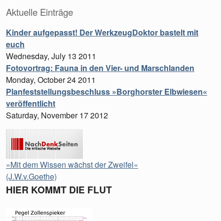
Aktuelle Einträge
Kinder aufgepasst! Der WerkzeugDoktor bastelt mit
euch
Wednesday, July 13 2011
Fotovortrag: Fauna in den Vier- und Marschlanden
Monday, October 24 2011
Planfeststellungsbeschluss »Borghorster Elbwiesen«
veröffentlicht
Saturday, November 17 2012
»Mit dem Wissen wächst der Zweifel«
(J.W.v.Goethe)
HIER KOMMT DIE FLUT