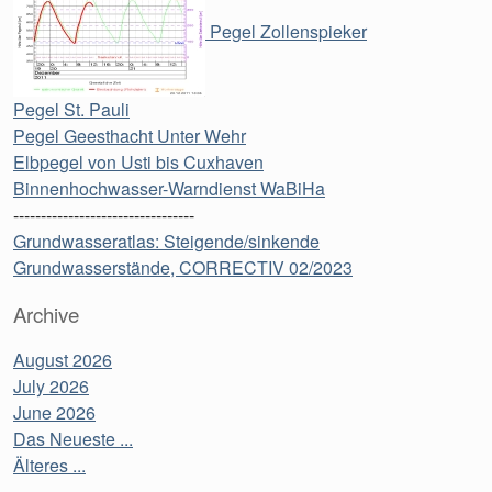
Pegel Zollenspieker
Pegel St. Pauli
Pegel Geesthacht Unter Wehr
Elbpegel von Usti bis Cuxhaven
Binnenhochwasser-Warndienst WaBiHa
---------------------------------
Grundwasseratlas: Steigende/sinkende
Grundwasserstände, CORRECTIV 02/2023
Archive
August 2026
July 2026
June 2026
Das Neueste ...
Älteres ...