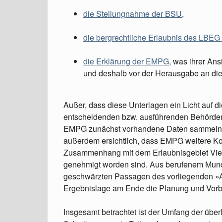
die Stellungnahme der BSU
,
die bergrechtliche Erlaubnis des LBE
die Erklärung der EMPG
, was ihrer Ans
und deshalb vor der Herausgabe an die 
Außer, dass diese Unterlagen ein Licht auf 
entscheidenden bzw. ausführenden Behörden 
EMPG zunächst vorhandene Daten sammeln un
außerdem ersichtlich, dass EMPG weitere Kon
Zusammenhang mit dem Erlaubnisgebiet Vier
genehmigt worden sind. Aus berufenem Mund
geschwärzten Passagen des vorliegenden »A
Ergebnislage am Ende die Planung und Vorbe
Insgesamt betrachtet ist der Umfang der übe