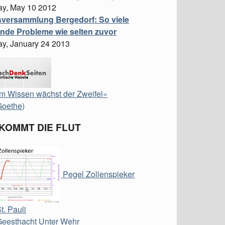
ay, May 10 2012
sversammlung Bergedorf: So viele
nde Probleme wie selten zuvor
ay, January 24 2013
m Wissen wächst der Zweifel«
Goethe)
 KOMMT DIE FLUT
Pegel Zollenspieker
t. Pauli
Geesthacht Unter Wehr