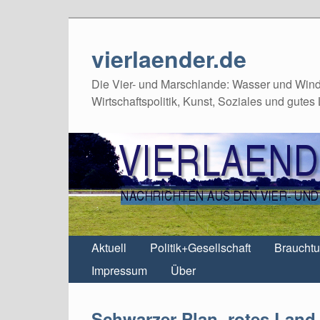
vierlaender.de
Die Vier- und Marschlande: Wasser und Wind,
Wirtschaftspolitik, Kunst, Soziales und gutes
Aktuell
Politik+Gesellschaft
Braucht
Impressum
Über
Schwarzer Plan, rotes Land