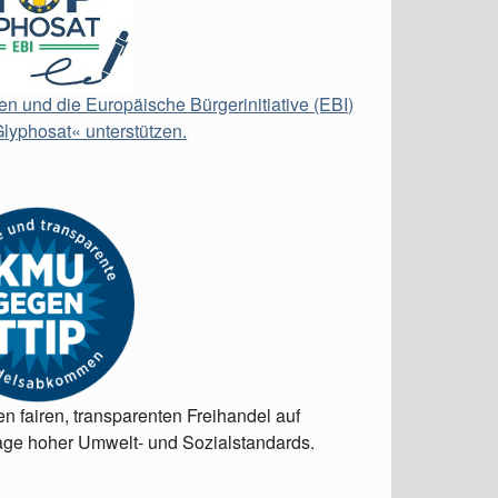
en und die Europäische Bürgerinitiative (EBI)
lyphosat« unterstützen.
en fairen, transparenten Freihandel auf
ge hoher Umwelt- und Sozialstandards.