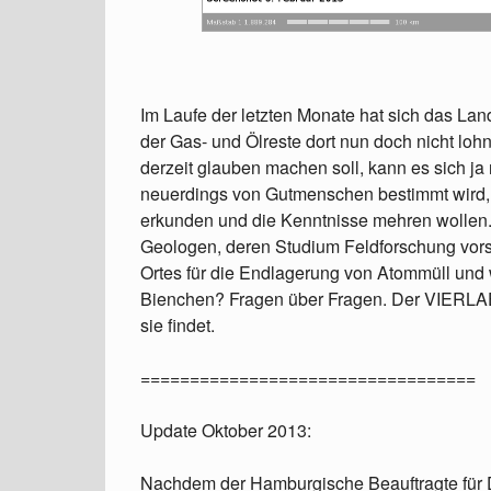
Im Laufe der letzten Monate hat sich das Lan
der Gas- und Ölreste dort nun doch nicht loh
derzeit glauben machen soll, kann es sich ja
neuerdings von Gutmenschen bestimmt wird,
erkunden und die Kenntnisse mehren wollen. 
Geologen, deren Studium Feldforschung vors
Ortes für die Endlagerung von Atommüll und w
Bienchen? Fragen über Fragen. Der VIERLAE
sie findet.
==================================
Update Oktober 2013:
Nachdem der Hamburgische Beauftragte für Da