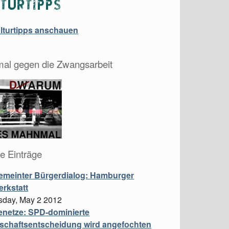
ulturtipps anschauen
al gegen die Zwangsarbeit
le Einträge
emeinter Bürgerdialog: Hamburger
erkstatt
day, May 2 2012
enetze: SPD-dominierte
schaftsentscheidung wird angefochten