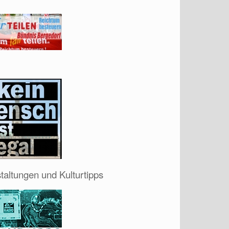
taltungen und Kulturtipps