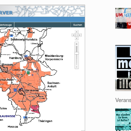
Verans