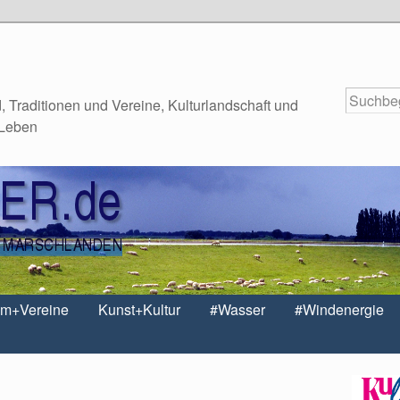
 Traditionen und Vereine, Kulturlandschaft und
 Leben
um+Vereine
Kunst+Kultur
#Wasser
#Windenergie