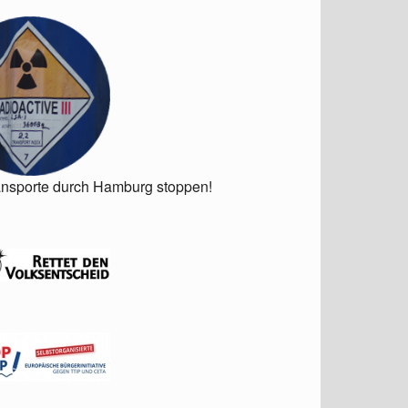
ansporte durch Hamburg stoppen!