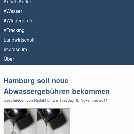
Kunst+Kultur
#Wasser
#Windenergie
#Fracking
Landwirtschaft
Impressum
Über
Hamburg soll neue
Abwassergebühren bekommen
Geschrieben von
Redaktion
am
Tuesday, 8. November 2011