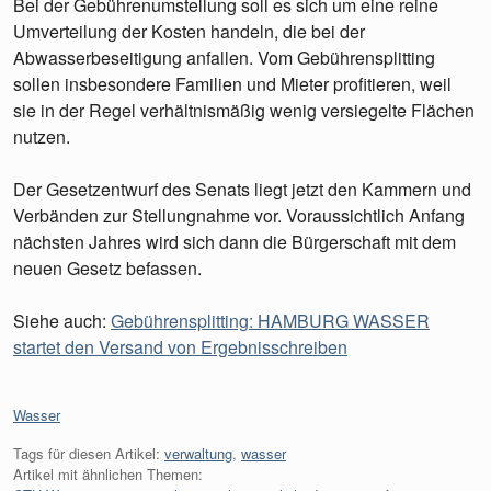
Bei der Gebührenumstellung soll es sich um eine reine
Umverteilung der Kosten handeln, die bei der
Abwasserbeseitigung anfallen. Vom Gebührensplitting
sollen insbesondere Familien und Mieter profitieren, weil
sie in der Regel verhältnismäßig wenig versiegelte Flächen
nutzen.
Der Gesetzentwurf des Senats liegt jetzt den Kammern und
Verbänden zur Stellungnahme vor. Voraussichtlich Anfang
nächsten Jahres wird sich dann die Bürgerschaft mit dem
neuen Gesetz befassen.
Siehe auch:
Gebührensplitting: HAMBURG WASSER
startet den Versand von Ergebnisschreiben
Kategorien:
Wasser
Tags für diesen Artikel:
verwaltung
,
wasser
Artikel mit ähnlichen Themen: