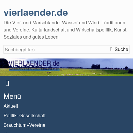
vierlaender.de
Die Vier- und Marschlande: Wasser und Wind, Traditionen
und Vereine, Kulturlandschaft und Wirtschaftspolitik, Kunst,
Soziales und gutes Leben
Suche
Menü
Aktuell
Politik+Gesellschaft
Brauchtum+Vereine