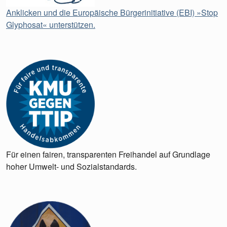
Anklicken und die Europäische Bürgerinitiative (EBI) »Stop
Glyphosat« unterstützen.
Für einen fairen, transparenten Freihandel auf Grundlage
hoher Umwelt- und Sozialstandards.