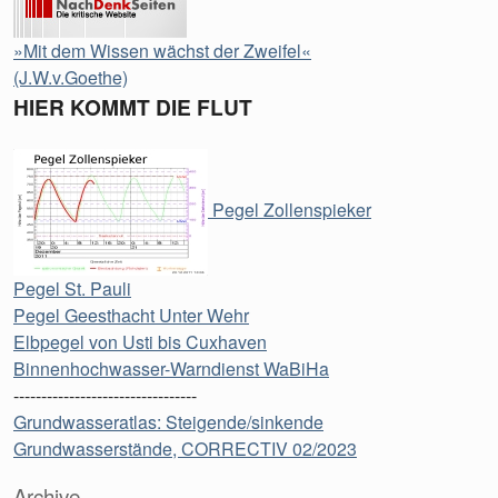
»Mit dem Wissen wächst der Zweifel«
(J.W.v.Goethe)
HIER KOMMT DIE FLUT
Pegel Zollenspieker
Pegel St. Pauli
Pegel Geesthacht Unter Wehr
Elbpegel von Usti bis Cuxhaven
Binnenhochwasser-Warndienst WaBiHa
---------------------------------
Grundwasseratlas: Steigende/sinkende
Grundwasserstände, CORRECTIV 02/2023
Archive