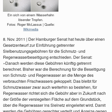
Ein sich von einem Wasserhahn
lösender Tropfen.
Fotos: Roger McLassus | Quelle:
Wikimedia
8. Nov. 2011 | Der Hamburger Senat hat heute über einen
Gesetzentwurf zur Einführung getrennter
Sielbenutzungsgebühren für die Schmutz- und
Regenwasserbeseitigung entschieden. Der Senat:
»Danach werden diese Gebühren künftig getrennt
berechnet. Bisher war die Berechnung für die Beseitigung
von Schmutz- und Regenwasser an die Menge des
verbrauchten Frischwassers gekoppelt. Das bleibt für
Schmutzwasser zwar auch weiterhin so bestehen, für
Regenwasser richtet sich die Gebühr aber in Zukunft nach
der Größe der versiegelten Fläche auf dem Grundstück,
über die Regenwasser ins Sielnetz eingeleitet wird. Damit
werden die Gebühren gerechter verteilt und Anreize gegen