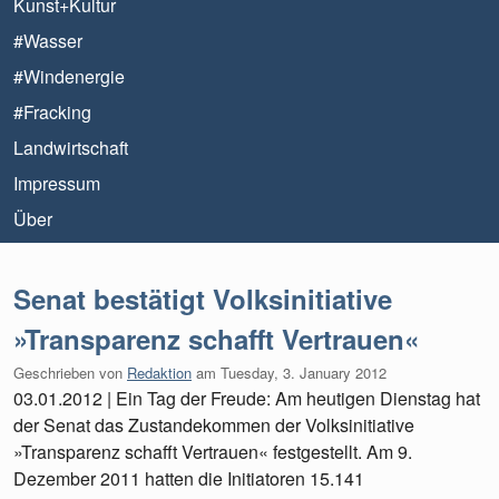
Kunst+Kultur
#Wasser
#Windenergie
#Fracking
Landwirtschaft
Impressum
Über
Senat bestätigt Volksinitiative
»Transparenz schafft Vertrauen«
Geschrieben von
Redaktion
am
Tuesday, 3. January 2012
03.01.2012 | Ein Tag der Freude: Am heutigen Dienstag hat
der Senat das Zustandekommen der Volksinitiative
»Transparenz schafft Vertrauen« festgestellt. Am 9.
Dezember 2011 hatten die Initiatoren 15.141