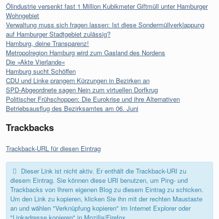
Ölindustrie versenkt fast 1 Million Kubikmeter Giftmüll unter Hamburger
Wohngebiet
Verwaltung muss sich fragen lassen: Ist diese Sondermüllverklappung
auf Hamburger Stadtgebiet zulässig?
Hamburg, deine Transparenz!
Metropolregion Hamburg wird zum Gasland des Nordens
Die »Akte Vierlande«
Hamburg sucht Schöffen
CDU und Linke prangern Kürzungen in Bezirken an
SPD-Abgeordnete sagen Nein zum virtuellen Dorfkrug
Politischer Frühschoppen: Die Eurokrise und ihre Alternativen
Betriebsausflug des Bezirksamtes am 06. Juni
Trackbacks
Trackback-URL für diesen Eintrag
Dieser Link ist nicht aktiv. Er enthält die Trackback-URI zu
diesem Eintrag. Sie können diese URI benutzen, um Ping- und
Trackbacks von Ihrem eigenen Blog zu diesem Eintrag zu schicken.
Um den Link zu kopieren, klicken Sie ihn mit der rechten Maustaste
an und wählen "Verknüpfung kopieren" im Internet Explorer oder
"Linkadresse kopieren" in Mozilla/Firefox.