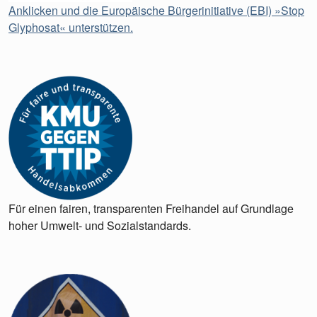
Anklicken und die Europäische Bürgerinitiative (EBI) »Stop
Glyphosat« unterstützen.
Für einen fairen, transparenten Freihandel auf Grundlage
hoher Umwelt- und Sozialstandards.