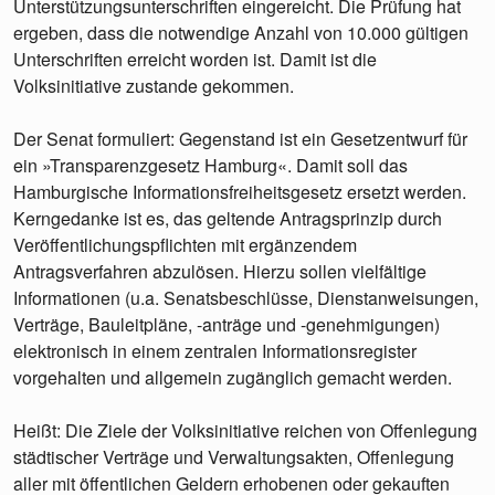
Unterstützungsunterschriften eingereicht. Die Prüfung hat
ergeben, dass die notwendige Anzahl von 10.000 gültigen
Unterschriften erreicht worden ist. Damit ist die
Volksinitiative zustande gekommen.
Der Senat formuliert: Gegenstand ist ein Gesetzentwurf für
ein »Transparenzgesetz Hamburg«. Damit soll das
Hamburgische Informationsfreiheitsgesetz ersetzt werden.
Kerngedanke ist es, das geltende Antragsprinzip durch
Veröffentlichungspflichten mit ergänzendem
Antragsverfahren abzulösen. Hierzu sollen vielfältige
Informationen (u.a. Senatsbeschlüsse, Dienstanweisungen,
Verträge, Bauleitpläne, -anträge und -genehmigungen)
elektronisch in einem zentralen Informationsregister
vorgehalten und allgemein zugänglich gemacht werden.
Heißt: Die Ziele der Volksinitiative reichen von Offenlegung
städtischer Verträge und Verwaltungsakten, Offenlegung
aller mit öffentlichen Geldern erhobenen oder gekauften