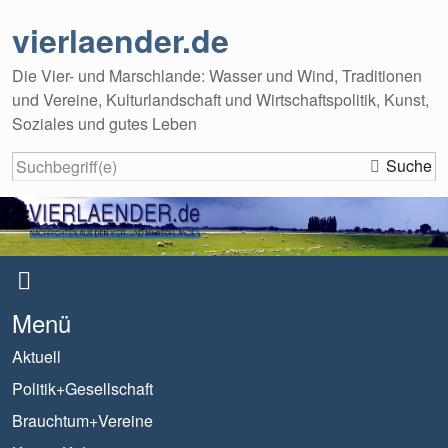
vierlaender.de
Die Vier- und Marschlande: Wasser und Wind, Traditionen
und Vereine, Kulturlandschaft und Wirtschaftspolitik, Kunst,
Soziales und gutes Leben
Suche
Menü
Aktuell
Politik+Gesellschaft
Brauchtum+Vereine