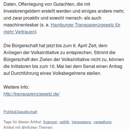
Daten, Offenlegung von Gutachten, die mit
Investorengeldern erstellt werden und einiges andere mehr,
und zwar proaktiv und sowohl mensch- als auch
maschinenlesbar (s. a.
Hamburger Transparenzgesetz für
mehr Vertrauen
).
Die Bürgerschaft hat jetzt bis zum 9. April Zeit, dem
Anliegen der Volksinitiative zu entsprechen. Stimmt die
Bürgerschaft den Zielen der Volksinitiative nicht zu, können
die Initiatoren bis zum 10. Mai bei dem Senat einen Antrag
auf Durchführung eines Volksbegehrens stellen.
Weitere Info:
http://transparenzgesetz.de/
Kategorien:
Politik&Gesellschaft
Tags für diesen Artikel:
finanzen
,
politik
,
transparenz
,
verwaltung
Artikel mit ähnlichen Themen: