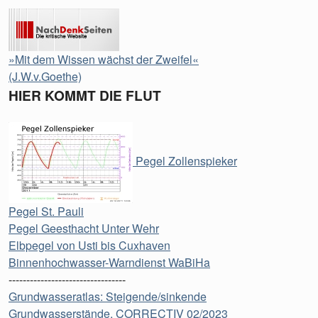
»Mit dem Wissen wächst der Zweifel«
(J.W.v.Goethe)
HIER KOMMT DIE FLUT
Pegel Zollenspieker
Pegel St. Pauli
Pegel Geesthacht Unter Wehr
Elbpegel von Usti bis Cuxhaven
Binnenhochwasser-Warndienst WaBiHa
---------------------------------
Grundwasseratlas: Steigende/sinkende
Grundwasserstände, CORRECTIV 02/2023