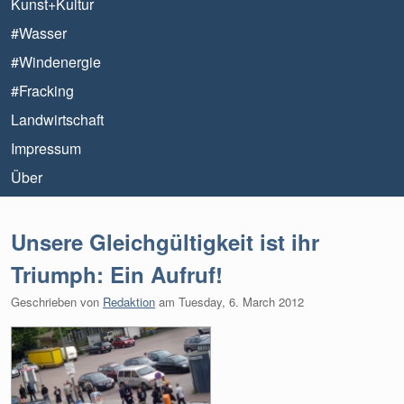
Kunst+Kultur
#Wasser
#Windenergie
#Fracking
Landwirtschaft
Impressum
Über
Unsere Gleichgültigkeit ist ihr
Triumph: Ein Aufruf!
Geschrieben von
Redaktion
am
Tuesday, 6. March 2012