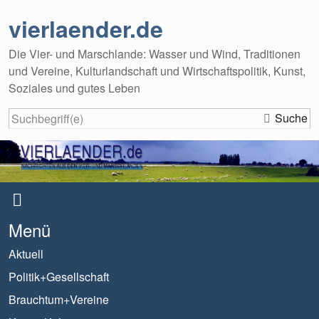
vierlaender.de
Die Vier- und Marschlande: Wasser und Wind, Traditionen
und Vereine, Kulturlandschaft und Wirtschaftspolitik, Kunst,
Soziales und gutes Leben
Suche
Menü
Aktuell
Politik+Gesellschaft
Brauchtum+Vereine