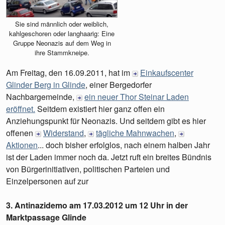
Sie sind männlich oder weiblich,
kahlgeschoren oder langhaarig: Eine
Gruppe Neonazis auf dem Weg in
ihre Stammkneipe.
Am Freitag, den 16.09.2011, hat im
Einkaufscenter
Glinder Berg in Glinde
, einer Bergedorfer
Nachbargemeinde,
ein neuer Thor Steinar Laden
eröffnet.
Seitdem existiert hier ganz offen ein
Anziehungspunkt für Neonazis. Und seitdem gibt es hier
offenen
Widerstand
,
tägliche Mahnwachen
,
Aktionen
... doch bisher erfolglos, nach einem halben Jahr
ist der Laden immer noch da. Jetzt ruft ein breites Bündnis
von Bürgerinitiativen, politischen Parteien und
Einzelpersonen auf zur
3. Antinazidemo am 17.03.2012 um 12 Uhr in der
Marktpassage Glinde