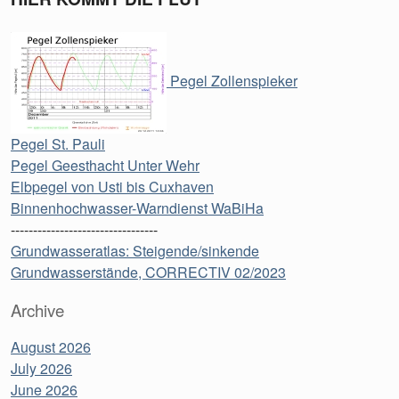
Pegel Zollenspieker
Pegel St. Pauli
Pegel Geesthacht Unter Wehr
Elbpegel von Usti bis Cuxhaven
Binnenhochwasser-Warndienst WaBiHa
---------------------------------
Grundwasseratlas: Steigende/sinkende
Grundwasserstände, CORRECTIV 02/2023
Archive
August 2026
July 2026
June 2026