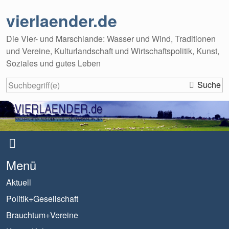
vierlaender.de
Die Vier- und Marschlande: Wasser und Wind, Traditionen
und Vereine, Kulturlandschaft und Wirtschaftspolitik, Kunst,
Soziales und gutes Leben
Suche
Menü
Aktuell
Politik+Gesellschaft
Brauchtum+Vereine