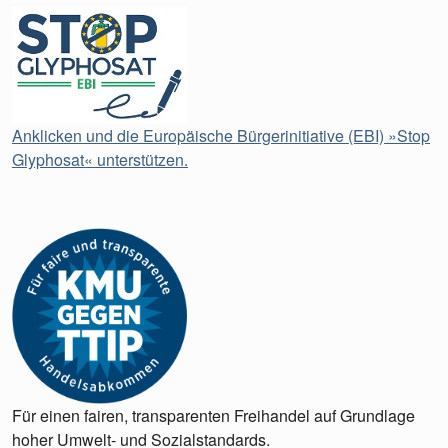
Anklicken und die Europäische Bürgerinitiative (EBI) »Stop
Glyphosat« unterstützen.
Für einen fairen, transparenten Freihandel auf Grundlage
hoher Umwelt- und Sozialstandards.