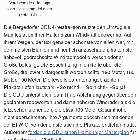
Vorabend des Umzugs
noch nicht fertig dekoriert.
(Foto: CDU)
Die Bergedorfer CDU-Kreisfraktion nutzte den Umzug als
Manifestation ihrer Haltung zum Windkraftrepowering. Auf
ihrem Wagen, der übrigens der schönste von allen war, mit
den meisten Blumen und herrlich anzuschauen, hatten sie
liebevoll gedrechselte Windradmodelle verschiedener
Größe befestigt. Die Beschriftung informierte über die
Größe, die jeweils dargestellt werden sollte: 180 Meter, 150
Meter, 100 Meter. Die jeweils darunter angebrachten
Plakate riefen lautstark: »So nicht!« »So nicht!« »So ja!«
Die CDU unterstreicht damit ihre Ablehnung gegenüber den
geplanten repowerten und damit höheren Windräder als die
jetzt schon stehenden, die etwa 100 Meter Gesamthöhe
nicht überschreiten. Ihre Argumente decken sich mit denen
der BI-W-O, von denen sie auch die Plakate entliehen hatte.
Außerdem
fordert die CDU einen Hamburger Masterplan
für
den Ausbau der Windkraft.