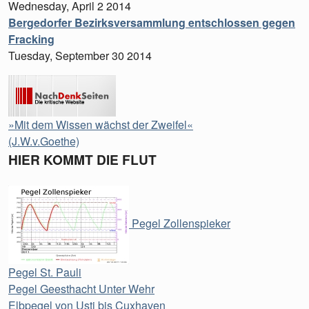
Wednesday, April 2 2014
Bergedorfer Bezirksversammlung entschlossen gegen
Fracking
Tuesday, September 30 2014
»Mit dem Wissen wächst der Zweifel«
(J.W.v.Goethe)
HIER KOMMT DIE FLUT
Pegel Zollenspieker
Pegel St. Pauli
Pegel Geesthacht Unter Wehr
Elbpegel von Usti bis Cuxhaven