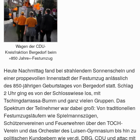
Wagen der CDU-
Kreisfraktion Bergedorf beim
»850 Jahre«-Festumzug
Heute Nachmittag fand bei strahlendem Sonnenschein und
einer proppevollen Innenstadt der Festumzug anlässlich
des 850-jährigen Geburtstages von Bergedorf statt. Schlag
2 Uhr ging es von der Schlosswiese los, mit
Tschingdarrassa-Bumm und ganz vielen Gruppen. Das
Spektrum der Teilnehmer war dabei groß: Von traditionellen
Festumzugsläufern wie Spielmannszügen,
Schützenvereinen und Feuerwehren über den TOCH-
Verein und das Orchester des Luisen-Gymnasium bis hin zu
politischen Kundgebern wie ver.di, DBG, CDU und attac mit