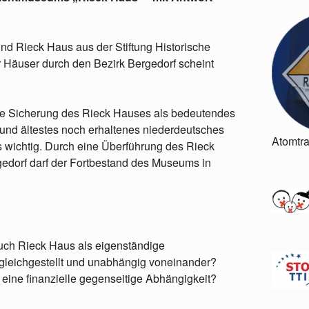
d Rieck Haus aus der Stiftung Historische
äuser durch den Bezirk Bergedorf scheint
fte Sicherung des Rieck Hauses als bedeutendes
 und ältestes noch erhaltenes niederdeutsches
Atomtr
 wichtig. Durch eine Überführung des Rieck
gedorf darf der Fortbestand des Museums in
uch Rieck Haus als eigenständige
 gleichgestellt und unabhängig voneinander?
 eine finanzielle gegenseitige Abhängigkeit?