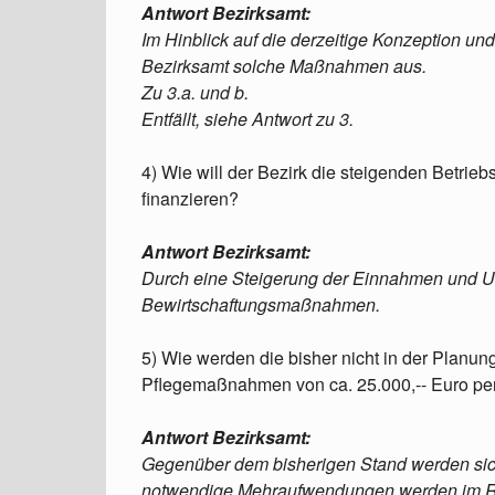
Antwort Bezirksamt:
Im Hinblick auf die derzeitige Konzeption und 
Bezirksamt solche Maßnahmen aus.
Zu 3.a. und b.
Entfällt, siehe Antwort zu 3.
4) Wie will der Bezirk die steigenden Betrie
finanzieren?
Antwort Bezirksamt:
Durch eine Steigerung der Einnahmen und 
Bewirtschaftungsmaßnahmen.
5) Wie werden die bisher nicht in der Planu
Pflegemaßnahmen von ca. 25.000,-- Euro per
Antwort Bezirksamt:
Gegenüber dem bisherigen Stand werden sich
notwendige Mehraufwendungen werden im 