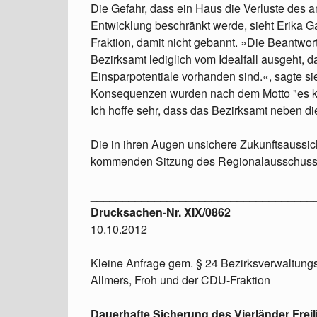
Die Gefahr, dass ein Haus die Verluste des 
Entwicklung beschränkt werde, sieht Erika Ga
Fraktion, damit nicht gebannt. »Die Beantwor
Bezirksamt lediglich vom Idealfall ausgeht,
Einsparpotentiale vorhanden sind.«, sagte s
Konsequenzen wurden nach dem Motto "es kann
Ich hoffe sehr, dass das Bezirksamt neben di
Die in ihren Augen unsichere Zukunftsaussic
kommenden Sitzung des Regionalausschuss 
___________________________________
Drucksachen-Nr. XIX/0862
10.10.2012
Kleine Anfrage gem. § 24 Bezirksverwaltungsge
Allmers, Froh und der CDU-Fraktion
Dauerhafte Sicherung des Vierländer Frei