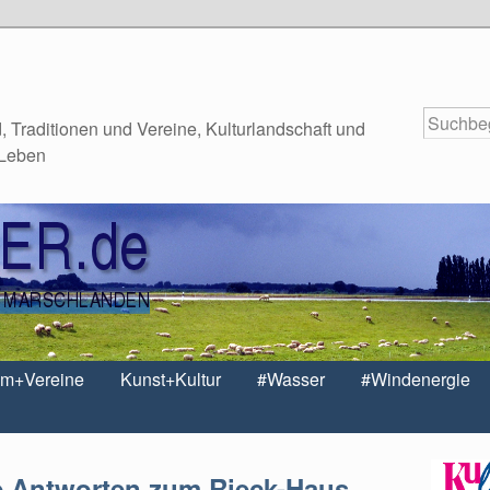
 Traditionen und Vereine, Kulturlandschaft und
 Leben
um+Vereine
Kunst+Kultur
#Wasser
#Windenergie
e Antworten zum Rieck-Haus