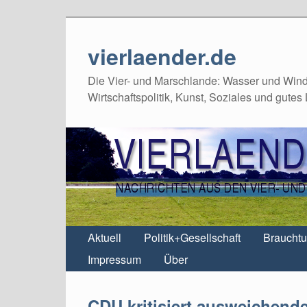
vierlaender.de
Die Vier- und Marschlande: Wasser und Wind,
Wirtschaftspolitik, Kunst, Soziales und gutes
Aktuell
Politik+Gesellschaft
Braucht
Impressum
Über
CDU kritisiert ausweichend