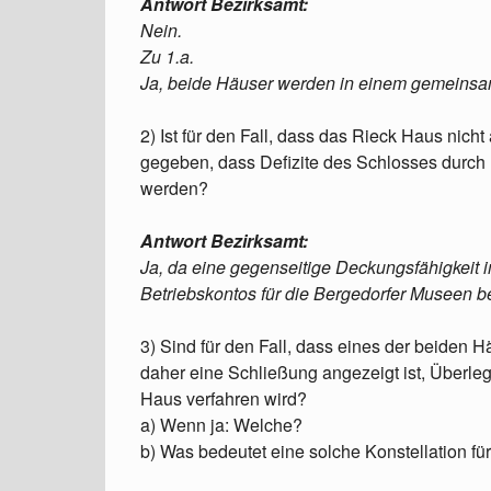
Antwort Bezirksamt:
Nein.
Zu 1.a.
Ja, beide Häuser werden in einem gemeinsa
2) Ist für den Fall, dass das Rieck Haus nicht
gegeben, dass Defizite des Schlosses durc
werden?
Antwort Bezirksamt:
Ja, da eine gegenseitige Deckungsfähigkeit
Betriebskontos für die Bergedorfer Museen bes
3) Sind für den Fall, dass eines der beiden Häu
daher eine Schließung angezeigt ist, Überle
Haus verfahren wird?
a) Wenn ja: Welche?
b) Was bedeutet eine solche Konstellation f