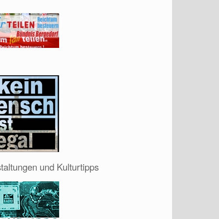
taltungen und Kulturtipps