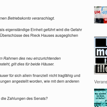
men Betriebskonto veranschlagt.
 als eigenständige Einheit geführt wird die Gefahr
h Überschüsse des Rieck Hauses ausgeglichen
 im Rahmen des neu einzurichtenden
teht, gilt dies für beide Häuser.
ser für sich allein finanziell nicht tragfähig und
gungen angestellt worden, wie mit dem anderen
Verans
ür die Zahlungen des Senats?