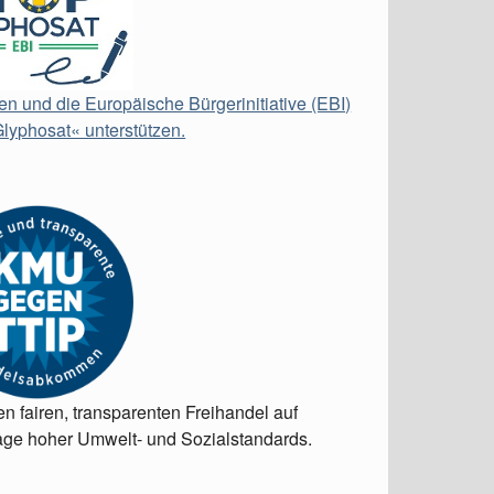
en und die Europäische Bürgerinitiative (EBI)
lyphosat« unterstützen.
en fairen, transparenten Freihandel auf
ge hoher Umwelt- und Sozialstandards.