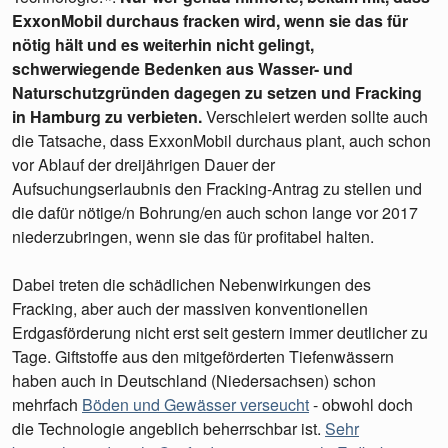
ExxonMobil durchaus fracken wird, wenn sie das für
nötig hält und es weiterhin nicht gelingt,
schwerwiegende Bedenken aus Wasser- und
Naturschutzgründen dagegen zu setzen und Fracking
in Hamburg zu verbieten.
Verschleiert werden sollte auch
die Tatsache, dass ExxonMobil durchaus plant, auch schon
vor Ablauf der dreijährigen Dauer der
Aufsuchungserlaubnis den Fracking-Antrag zu stellen und
die dafür nötige/n Bohrung/en auch schon lange vor 2017
niederzubringen, wenn sie das für profitabel halten.
Dabei treten die schädlichen Nebenwirkungen des
Fracking, aber auch der massiven konventionellen
Erdgasförderung nicht erst seit gestern immer deutlicher zu
Tage. Giftstoffe aus den mitgeförderten Tiefenwässern
haben auch in Deutschland (Niedersachsen) schon
mehrfach
Böden und Gewässer verseucht
- obwohl doch
die Technologie angeblich beherrschbar ist.
Sehr