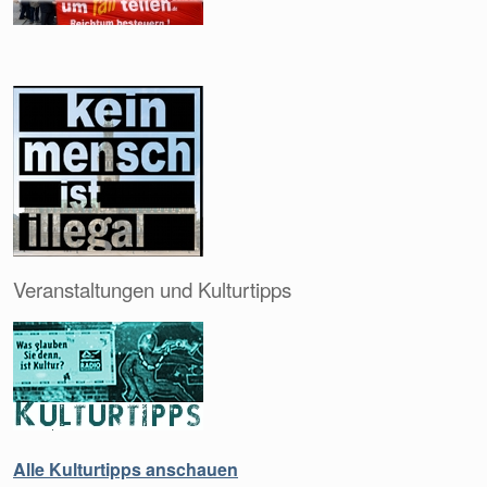
Veranstaltungen und Kulturtipps
Alle Kulturtipps anschauen