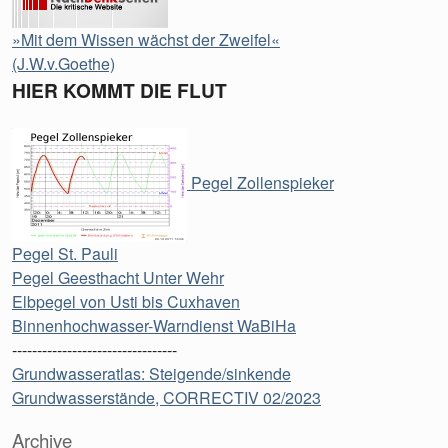
»Mit dem Wissen wächst der Zweifel«
(J.W.v.Goethe)
HIER KOMMT DIE FLUT
Pegel Zollenspieker
Pegel St. Pauli
Pegel Geesthacht Unter Wehr
Elbpegel von Usti bis Cuxhaven
Binnenhochwasser-Warndienst WaBiHa
---------------------------------
Grundwasseratlas: Steigende/sinkende
Grundwasserstände, CORRECTIV 02/2023
Archive