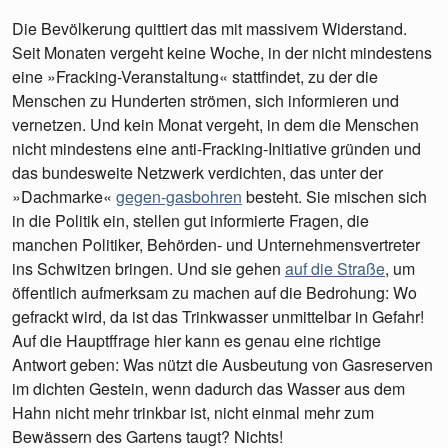
Die Bevölkerung quittiert das mit massivem Widerstand.
Seit Monaten vergeht keine Woche, in der nicht mindestens
eine »Fracking-Veranstaltung« stattfindet, zu der die
Menschen zu Hunderten strömen, sich informieren und
vernetzen. Und kein Monat vergeht, in dem die Menschen
nicht mindestens eine anti-Fracking-Initiative gründen und
das bundesweite Netzwerk verdichten, das unter der
»Dachmarke«
gegen-gasbohren
besteht. Sie mischen sich
in die Politik ein, stellen gut informierte Fragen, die
manchen Politiker, Behörden- und Unternehmensvertreter
ins Schwitzen bringen. Und sie gehen
auf die Straße
, um
öffentlich aufmerksam zu machen auf die Bedrohung: Wo
gefrackt wird, da ist das Trinkwasser unmittelbar in Gefahr!
Auf die Hauptffrage hier kann es genau eine richtige
Antwort geben: Was nützt die Ausbeutung von Gasreserven
im dichten Gestein, wenn dadurch das Wasser aus dem
Hahn nicht mehr trinkbar ist, nicht einmal mehr zum
Bewässern des Gartens taugt? Nichts!