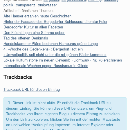
politik
,
transparenz
,
trinkwasser
Artikel mit ähnlichen Themen:
Alte Häuser erzählen heute Geschichten
Hinter der Fassade des Bergedorfer Schlosses: Literatur-Feier
Bergedorfer Kultur in allen Facetten
Den Flüchtlingen eine Stimme geben
Tag des offenen Denkmals
Handelskammer-Pläne bedrohen Hamburgs grüne Lunge
4. »Woche des Gedenkens«: Bergedorf lädt ein
»Umweltpolitik soll nicht unter die rot-grünen Räder kommen«
Lokale Kulturhistorie im neuen Gewand: »Lichtwark« Nr. 76 erschienen
Internationale Wochen gegen Rassismus in Glinde
Trackbacks
Trackback-URL für diesen Eintrag
Dieser Link ist nicht aktiv. Er enthält die Trackback-URI zu
diesem Eintrag. Sie können diese URI benutzen, um Ping- und
Trackbacks von Ihrem eigenen Blog zu diesem Eintrag zu schicken.
Um den Link zu kopieren, klicken Sie ihn mit der rechten Maustaste
an und wählen "Verknüpfung kopieren" im Internet Explorer oder