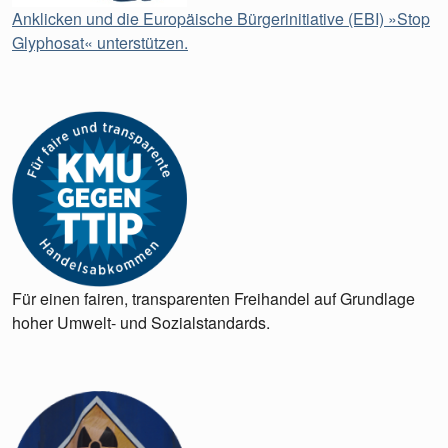
Anklicken und die Europäische Bürgerinitiative (EBI) »Stop
Glyphosat« unterstützen.
Für einen fairen, transparenten Freihandel auf Grundlage
hoher Umwelt- und Sozialstandards.