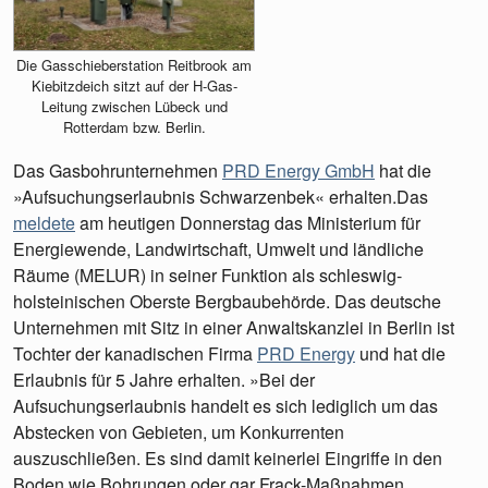
Die Gasschieberstation Reitbrook am
Kiebitzdeich sitzt auf der H-Gas-
Leitung zwischen Lübeck und
Rotterdam bzw. Berlin.
Das Gasbohrunternehmen
PRD Energy GmbH
hat die
»Aufsuchungserlaubnis Schwarzenbek« erhalten.Das
meldete
am heutigen Donnerstag das Ministerium für
Energiewende, Landwirtschaft, Umwelt und ländliche
Räume (MELUR) in seiner Funktion als schleswig-
holsteinischen Oberste Bergbaubehörde. Das deutsche
Unternehmen mit Sitz in einer Anwaltskanzlei in Berlin ist
Tochter der kanadischen Firma
PRD Energy
und hat die
Erlaubnis für 5 Jahre erhalten. »Bei der
Aufsuchungserlaubnis handelt es sich lediglich um das
Abstecken von Gebieten, um Konkurrenten
auszuschließen. Es sind damit keinerlei Eingriffe in den
Boden wie Bohrungen oder gar Frack-Maßnahmen