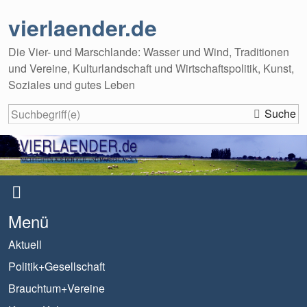
vierlaender.de
Die Vier- und Marschlande: Wasser und Wind, Traditionen
und Vereine, Kulturlandschaft und Wirtschaftspolitik, Kunst,
Soziales und gutes Leben
Suche
Menü
Aktuell
Politik+Gesellschaft
Brauchtum+Vereine