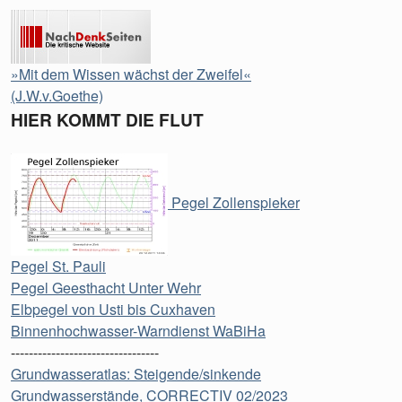
»Mit dem Wissen wächst der Zweifel«
(J.W.v.Goethe)
HIER KOMMT DIE FLUT
Pegel Zollenspieker
Pegel St. Pauli
Pegel Geesthacht Unter Wehr
Elbpegel von Usti bis Cuxhaven
Binnenhochwasser-Warndienst WaBiHa
---------------------------------
Grundwasseratlas: Steigende/sinkende
Grundwasserstände, CORRECTIV 02/2023