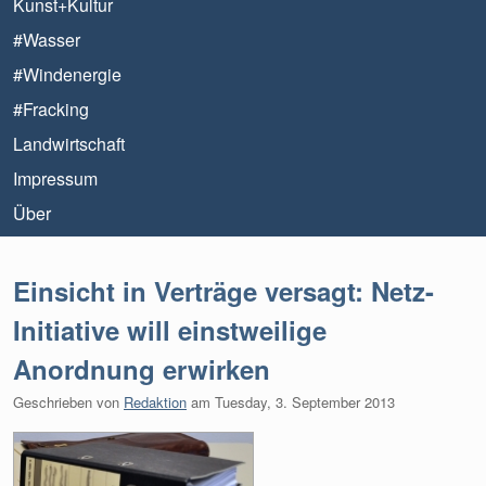
Kunst+Kultur
#Wasser
#Windenergie
#Fracking
Landwirtschaft
Impressum
Über
Einsicht in Verträge versagt: Netz-
Initiative will einstweilige
Anordnung erwirken
Geschrieben von
Redaktion
am
Tuesday, 3. September 2013