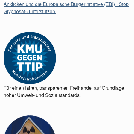
Anklicken und die Europäische Bürgerinitiative (EBI) »Stop
Glyphosat« unterstützen.
Für einen fairen, transparenten Freihandel auf Grundlage
hoher Umwelt- und Sozialstandards.