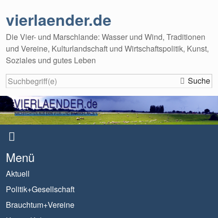
vierlaender.de
Die Vier- und Marschlande: Wasser und Wind, Traditionen
und Vereine, Kulturlandschaft und Wirtschaftspolitik, Kunst,
Soziales und gutes Leben
Suche
Menü
Aktuell
Politik+Gesellschaft
Brauchtum+Vereine