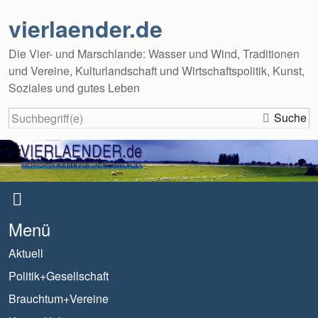
vierlaender.de
Die Vier- und Marschlande: Wasser und Wind, Traditionen
und Vereine, Kulturlandschaft und Wirtschaftspolitik, Kunst,
Soziales und gutes Leben
Suche
Menü
Aktuell
Politik+Gesellschaft
Brauchtum+Vereine