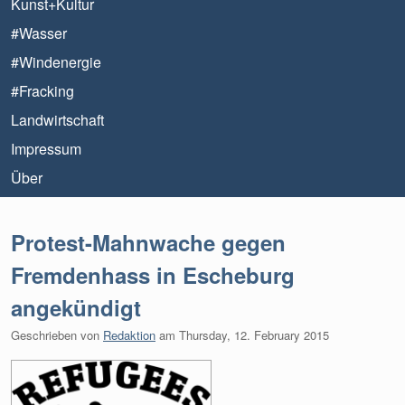
Kunst+Kultur
#Wasser
#Windenergie
#Fracking
Landwirtschaft
Impressum
Über
Protest-Mahnwache gegen
Fremdenhass in Escheburg
angekündigt
Geschrieben von
Redaktion
am
Thursday, 12. February 2015