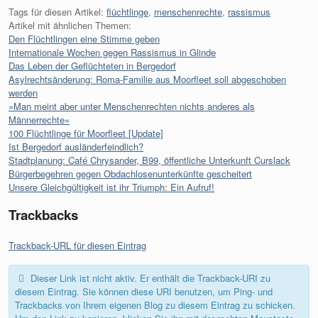
Tags für diesen Artikel:
flüchtlinge
,
menschenrechte
,
rassismus
Artikel mit ähnlichen Themen:
Den Flüchtlingen eine Stimme geben
Internationale Wochen gegen Rassismus in Glinde
Das Leben der Geflüchteten in Bergedorf
Asylrechtsänderung: Roma-Familie aus Moorfleet soll abgeschoben
werden
»Man meint aber unter Menschenrechten nichts anderes als
Männerrechte«
100 Flüchtlinge für Moorfleet [Update]
Ist Bergedorf ausländerfeindlich?
Stadtplanung: Café Chrysander, B99, öffentliche Unterkunft Curslack
Bürgerbegehren gegen Obdachlosenunterkünfte gescheitert
Unsere Gleichgültigkeit ist ihr Triumph: Ein Aufruf!
Trackbacks
Trackback-URL für diesen Eintrag
Dieser Link ist nicht aktiv. Er enthält die Trackback-URI zu
diesem Eintrag. Sie können diese URI benutzen, um Ping- und
Trackbacks von Ihrem eigenen Blog zu diesem Eintrag zu schicken.