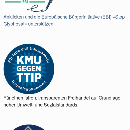
Anklicken und die Europäische Bürgerinitiative (EBI) »Stop
Glyphosat« unterstützen.
Für einen fairen, transparenten Freihandel auf Grundlage
hoher Umwelt- und Sozialstandards.