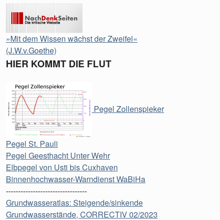
»Mit dem Wissen wächst der Zweifel«
(J.W.v.Goethe)
HIER KOMMT DIE FLUT
Pegel Zollenspieker
Pegel St. Pauli
Pegel Geesthacht Unter Wehr
Elbpegel von Usti bis Cuxhaven
Binnenhochwasser-Warndienst WaBiHa
---------------------------------
Grundwasseratlas: Steigende/sinkende
Grundwasserstände, CORRECTIV 02/2023