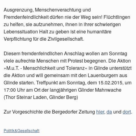
Ausgrenzung, Menschenverachtung und
Fremdenfeindlichkeit dürfen nie der Weg sein! Flüchtlingen
zu helfen, sie aufzunehmen, ihnen in ihrer schwierigen
Lebenssituation Halt zu geben ist eine humanitäre
Verpflichtung für die Zivilgesellschaft.
Diesem fremdenfeindlichen Anschlag wollen am Sonntag
viele aufrechte Menschen mit Protest begegnen. Die Aktion
»M.u.T. - Menschlichkeit und Toleranz« in Glinde unterstützt
die Aktion und will gemeinsam mit den Lauenburgern aus
Glinde starten. Treffpunkt am Sonntag, dem 15.02.2015, um
17:00 Uhr am Ort der langjährigen Glinder Mahnwache
(Thor Steinar Laden, Glinder Berg)
Zur Vorgeschichte die Bergedorfer Zeitung
hier
,
da
und
dort
.
Kategorien:
Politik&Gesellschaft