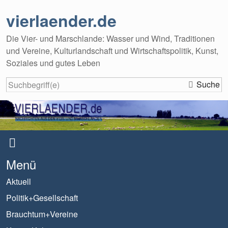
vierlaender.de
Die Vier- und Marschlande: Wasser und Wind, Traditionen
und Vereine, Kulturlandschaft und Wirtschaftspolitik, Kunst,
Soziales und gutes Leben
Suche
Menü
Aktuell
Politik+Gesellschaft
Brauchtum+Vereine