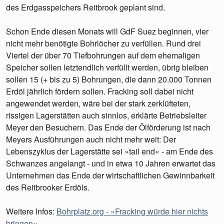
des Erdgasspeichers Reitbrook geplant sind.
Schon Ende diesen Monats will GdF Suez beginnen, vier
nicht mehr benötigte Bohrlöcher zu verfüllen. Rund drei
Viertel der über 70 Tiefbohrungen auf dem ehemaligen
Speicher sollen letztendlich verfüllt werden, übrig bleiben
sollen 15 (+ bis zu 5) Bohrungen, die dann 20.000 Tonnen
Erdöl jährlich fördern sollen. Fracking soll dabei nicht
angewendet werden, wäre bei der stark zerklüfteten,
rissigen Lagerstätten auch sinnlos, erklärte Betriebsleiter
Meyer den Besuchern. Das Ende der Ölförderung ist nach
Meyers Ausführungen auch nicht mehr weit: Der
Lebenszyklus der Lagerstätte sei »tail end« - am Ende des
Schwanzes angelangt - und in etwa 10 Jahren erwartet das
Unternehmen das Ende der wirtschaftlichen Gewinnbarkeit
des Reitbrooker Erdöls.
Weitere Infos:
Bohrplatz.org - »Fracking würde hier nichts
bringen«