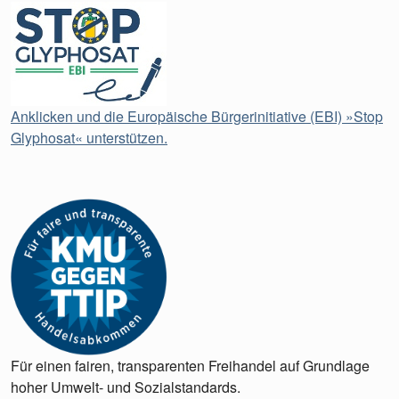
Anklicken und die Europäische Bürgerinitiative (EBI) »Stop
Glyphosat« unterstützen.
Für einen fairen, transparenten Freihandel auf Grundlage
hoher Umwelt- und Sozialstandards.