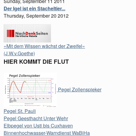
Sunday, September 11 2011
Der Igel ist ein Stacheltier...
Thursday, September 20 2012
»Mit dem Wissen wächst der Zweifel«
(J.W.v.Goethe)
HIER KOMMT DIE FLUT
Pegel Zollenspieker
Pegel St. Pauli
Pegel Geesthacht Unter Wehr
Elbpegel von Usti bis Cuxhaven
Binnenhochwasser-Warndienst WaBiHa