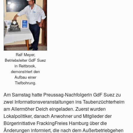
Ralf Meyer,
Betriebsleiter GdF Suez
in Reitbrook,
demonstriert den
Aufbau einer
Tiefbohrung.
Am Samstag hatte Preussag-Nachfolgerin GdF Suez zu
zwei Informationsveranstaltungen ins Taubenzüchterheim
am Allermöher Deich eingeladen. Zuerst wurden
Lokalpolitiker, danach Anwohner und Mitglieder der
Bürgerinitiative FrackingFreies Hamburg über die
Änderungen informiert, die nach dem Außerbetriebgehen