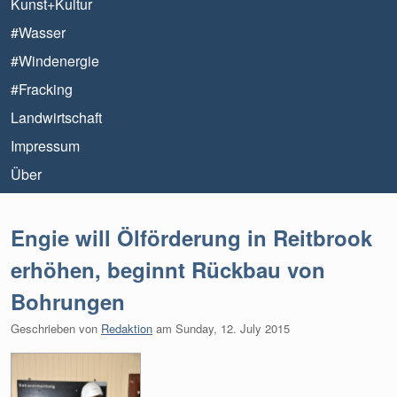
Kunst+Kultur
#Wasser
#Windenergie
#Fracking
Landwirtschaft
Impressum
Über
Engie will Ölförderung in Reitbrook
erhöhen, beginnt Rückbau von
Bohrungen
Geschrieben von
Redaktion
am
Sunday, 12. July 2015